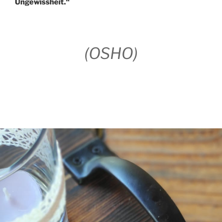
Ungewissheit.“
(OSHO)