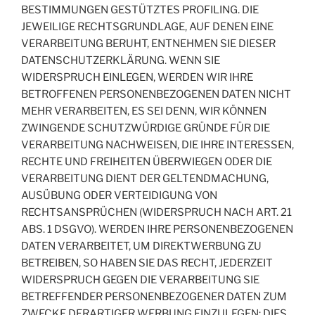
BESTIMMUNGEN GESTÜTZTES PROFILING. DIE
JEWEILIGE RECHTSGRUNDLAGE, AUF DENEN EINE
VERARBEITUNG BERUHT, ENTNEHMEN SIE DIESER
DATENSCHUTZERKLÄRUNG. WENN SIE
WIDERSPRUCH EINLEGEN, WERDEN WIR IHRE
BETROFFENEN PERSONENBEZOGENEN DATEN NICHT
MEHR VERARBEITEN, ES SEI DENN, WIR KÖNNEN
ZWINGENDE SCHUTZWÜRDIGE GRÜNDE FÜR DIE
VERARBEITUNG NACHWEISEN, DIE IHRE INTERESSEN,
RECHTE UND FREIHEITEN ÜBERWIEGEN ODER DIE
VERARBEITUNG DIENT DER GELTENDMACHUNG,
AUSÜBUNG ODER VERTEIDIGUNG VON
RECHTSANSPRÜCHEN (WIDERSPRUCH NACH ART. 21
ABS. 1 DSGVO). WERDEN IHRE PERSONENBEZOGENEN
DATEN VERARBEITET, UM DIREKTWERBUNG ZU
BETREIBEN, SO HABEN SIE DAS RECHT, JEDERZEIT
WIDERSPRUCH GEGEN DIE VERARBEITUNG SIE
BETREFFENDER PERSONENBEZOGENER DATEN ZUM
ZWECKE DERARTIGER WERBUNG EINZULEGEN; DIES