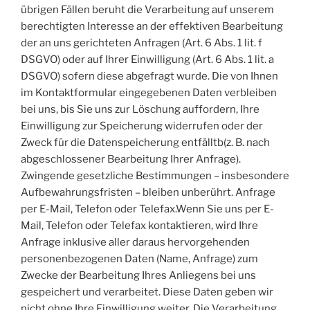
übrigen Fällen beruht die Verarbeitung auf unserem
berechtigten Interesse an der effektiven Bearbeitung
der an uns gerichteten Anfragen (Art. 6 Abs. 1 lit. f
DSGVO) oder auf Ihrer Einwilligung (Art. 6 Abs. 1 lit. a
DSGVO) sofern diese abgefragt wurde. Die von Ihnen
im Kontaktformular eingegebenen Daten verbleiben
bei uns, bis Sie uns zur Löschung auffordern, Ihre
Einwilligung zur Speicherung widerrufen oder der
Zweck für die Datenspeicherung entfälltb(z. B. nach
abgeschlossener Bearbeitung Ihrer Anfrage).
Zwingende gesetzliche Bestimmungen – insbesondere
Aufbewahrungsfristen – bleiben unberührt. Anfrage
per E-Mail, Telefon oder Telefax.Wenn Sie uns per E-
Mail, Telefon oder Telefax kontaktieren, wird Ihre
Anfrage inklusive aller daraus hervorgehenden
personenbezogenen Daten (Name, Anfrage) zum
Zwecke der Bearbeitung Ihres Anliegens bei uns
gespeichert und verarbeitet. Diese Daten geben wir
nicht ohne Ihre Einwilligung weiter. Die Verarbeitung