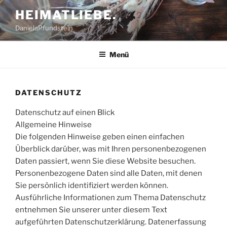
Zum
HEIMATLIEBE.
Inhalt
DanielaPfundstein
springen
Menü
DATENSCHUTZ
Datenschutz auf einen Blick
Allgemeine Hinweise
Die folgenden Hinweise geben einen einfachen
Überblick darüber, was mit Ihren personenbezogenen
Daten passiert, wenn Sie diese Website besuchen.
Personenbezogene Daten sind alle Daten, mit denen
Sie persönlich identifiziert werden können.
Ausführliche Informationen zum Thema Datenschutz
entnehmen Sie unserer unter diesem Text
aufgeführten Datenschutzerklärung. Datenerfassung