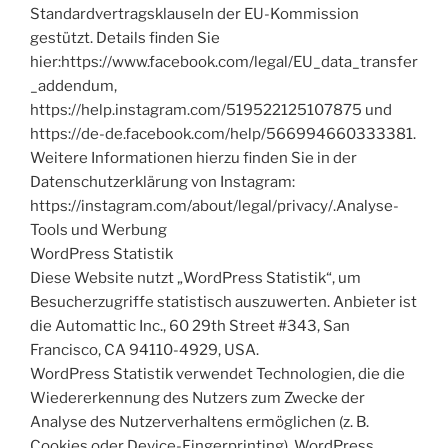
Standardvertragsklauseln der EU-Kommission
gestützt. Details finden Sie
hier:https://www.facebook.com/legal/EU_data_transfer
_addendum,
https://help.instagram.com/519522125107875 und
https://de-de.facebook.com/help/566994660333381.
Weitere Informationen hierzu finden Sie in der
Datenschutzerklärung von Instagram:
https://instagram.com/about/legal/privacy/.Analyse-
Tools und Werbung
WordPress Statistik
Diese Website nutzt „WordPress Statistik“, um
Besucherzugriffe statistisch auszuwerten. Anbieter ist
die Automattic Inc., 60 29th Street #343, San
Francisco, CA 94110-4929, USA.
WordPress Statistik verwendet Technologien, die die
Wiedererkennung des Nutzers zum Zwecke der
Analyse des Nutzerverhaltens ermöglichen (z. B.
Cookies oder Device-Fingerprinting). WordPress