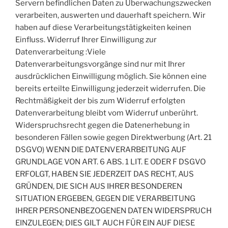
Servern befindlichen Daten zu Überwachungszwecken
verarbeiten, auswerten und dauerhaft speichern. Wir
haben auf diese Verarbeitungstätigkeiten keinen
Einfluss. Widerruf Ihrer Einwilligung zur
Datenverarbeitung :Viele
Datenverarbeitungsvorgänge sind nur mit Ihrer
ausdrücklichen Einwilligung möglich. Sie können eine
bereits erteilte Einwilligung jederzeit widerrufen. Die
Rechtmäßigkeit der bis zum Widerruf erfolgten
Datenverarbeitung bleibt vom Widerruf unberührt.
Widerspruchsrecht gegen die Datenerhebung in
besonderen Fällen sowie gegen Direktwerbung (Art. 21
DSGVO) WENN DIE DATENVERARBEITUNG AUF
GRUNDLAGE VON ART. 6 ABS. 1 LIT. E ODER F DSGVO
ERFOLGT, HABEN SIE JEDERZEIT DAS RECHT, AUS
GRÜNDEN, DIE SICH AUS IHRER BESONDEREN
SITUATION ERGEBEN, GEGEN DIE VERARBEITUNG
IHRER PERSONENBEZOGENEN DATEN WIDERSPRUCH
EINZULEGEN; DIES GILT AUCH FÜR EIN AUF DIESE