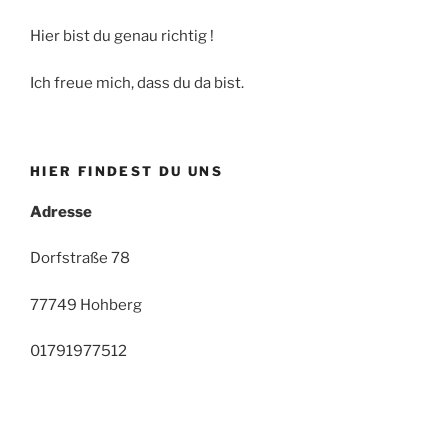
Hier bist du genau richtig !
Ich freue mich, dass du da bist.
HIER FINDEST DU UNS
Adresse
Dorfstraße 78
77749 Hohberg
01791977512