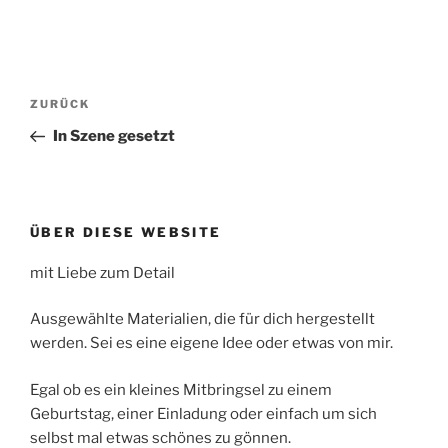
Beitragsnavigation
ZURÜCK
Vorheriger
Beitrag
In Szene gesetzt
ÜBER DIESE WEBSITE
mit Liebe zum Detail
Ausgewählte Materialien, die für dich hergestellt
werden. Sei es eine eigene Idee oder etwas von mir.
Egal ob es ein kleines Mitbringsel zu einem
Geburtstag, einer Einladung oder einfach um sich
selbst mal etwas schönes zu gönnen.