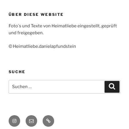
ÜBER DIESE WEBSITE
Foto´s und Texte von Heimatliebe eingestellt, geprüft
und freigegeben.
© Heimatliebe.danielapfundstein
SUCHE
Suchen
Suche
nach:
Instagram
E-
heimatliebe.
Mail