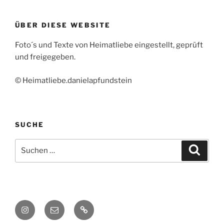
ÜBER DIESE WEBSITE
Foto´s und Texte von Heimatliebe eingestellt, geprüft
und freigegeben.
© Heimatliebe.danielapfundstein
SUCHE
Suchen
Suche
nach:
Instagram
E-
heimatliebe.
Mail