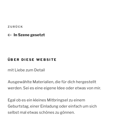
Beitragsnavigation
ZURÜCK
Vorheriger
Beitrag
In Szene gesetzt
ÜBER DIESE WEBSITE
mit Liebe zum Detail
Ausgewählte Materialien, die für dich hergestellt
werden. Sei es eine eigene Idee oder etwas von mir.
Egal ob es ein kleines Mitbringsel zu einem
Geburtstag, einer Einladung oder einfach um sich
selbst mal etwas schönes zu gönnen.