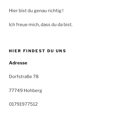
Hier bist du genau richtig !
Ich freue mich, dass du da bist.
HIER FINDEST DU UNS
Adresse
Dorfstraße 78
77749 Hohberg
01791977512